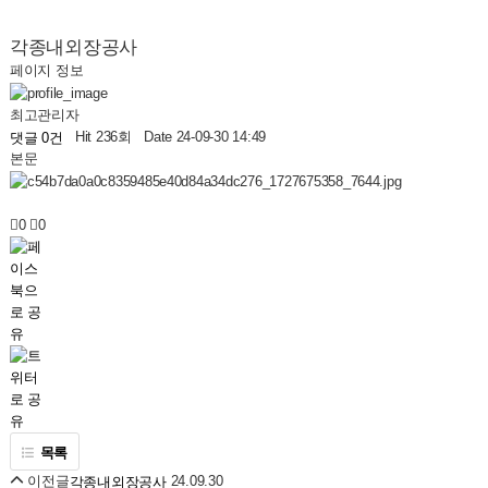
각종내외장공사
페이지 정보
최고관리자
Hit 236회
Date 24-09-30 14:49
댓글 0건
본문
0
0
목록
이전글
24.09.30
각종내외장공사