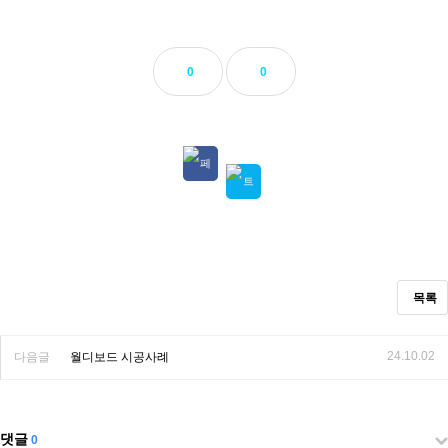
0
0
목록
24.10.02
다음글
월디보드 시공사례
댓글
0