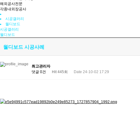
해외공사전문
각종내외장공사
시공갤러리
월디보드
시공갤러리
월디보드
월디보드 시공사례
최고관리자
댓글 0건
Hit 445회
Date 24-10-02 17:29