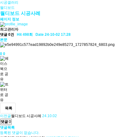
시공갤러리
월디보드
월디보드 시공사례
페이지 정보
최고관리자
댓글 0건
Hit 498회
Date 24-10-02 17:28
본문
0
0
목록
이전글
월디보드 시공사례
24.10.02
댓글
0
댓글목록
등록된 댓글이 없습니다.