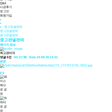
Q&A
시공후기
로그인
회원가입
중고판넬판매
중고판넬판매
중고판넬판매
중고판넬판매
페이지 정보
최고관리자
댓글 0건
Hit 317회
Date 24-09-30 14:22
본문
0
0