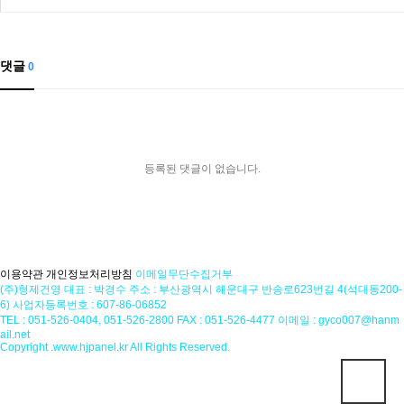
댓글
0
등록된 댓글이 없습니다.
이용약관
개인정보처리방침
이메일무단수집거부
(주)형제건영
대표 : 박경수
주소 : 부산광역시 해운대구 반송로623번길 4(석대동200-
6)
사업자등록번호 : 607-86-06852
TEL : 051-526-0404, 051-526-2800
FAX : 051-526-4477
이메일 : gyco007@hanm
ail.net
Copyright .www.hjpanel.kr All Rights Reserved.