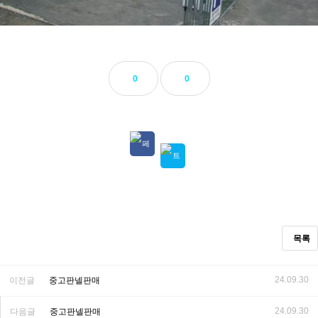
0
0
목록
24.09.30
이전글
중고판넬판매
24.09.30
다음글
중고판넬판매