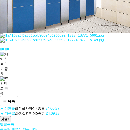
0
0
목록
이전글
화장실칸막이4종류
24.09.27
다음글
화장실칸막이5종류
24.09.27
댓글
0
댓글목록
등록된 댓글이 없습니다.