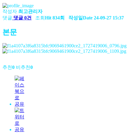
작성자
최고관리자
댓글
댓글 0건
조회
Hit 834회
작성일
Date 24-09-27 15:37
본문
추천
0
비추천
0