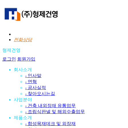
전화상담
형제건영
로그인
회원가입
회사소개
- 인사말
- 연혁
- 공사실적
- 찾아오시는길
사업분야
- 건축 내외장재 유통업무
- 조립식판넬 및 해외수출업무
제품소개
- 합성목재데크 및 외장재