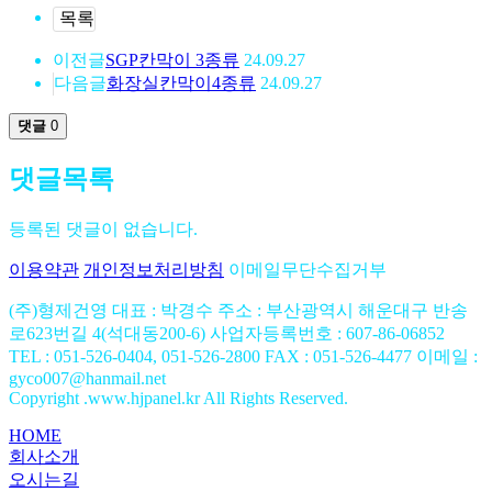
목록
이전글
SGP칸막이 3종류
24.09.27
다음글
화장실칸막이4종류
24.09.27
댓글
0
댓글목록
등록된 댓글이 없습니다.
이용약관
개인정보처리방침
이메일무단수집거부
(주)형제건영
대표 : 박경수
주소 : 부산광역시 해운대구 반송
로623번길 4(석대동200-6)
사업자등록번호 : 607-86-06852
TEL : 051-526-0404, 051-526-2800
FAX : 051-526-4477
이메일 :
gyco007@hanmail.net
Copyright .www.hjpanel.kr All Rights Reserved.
HOME
회사소개
오시는길