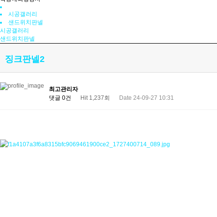
시공갤러리
샌드위치판넬
시공갤러리
샌드위치판넬
징크판넬2
최고관리자
댓글 0건
Hit 1,237회
Date 24-09-27 10:31