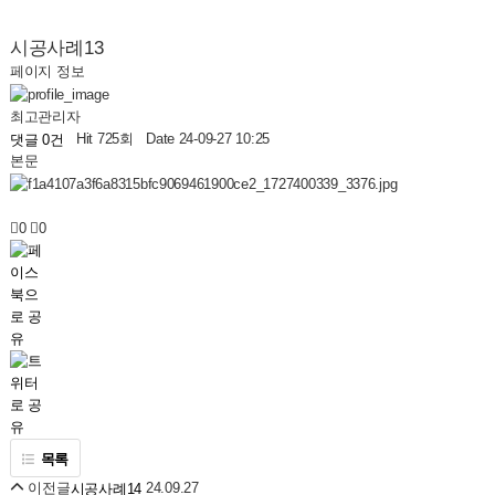
시공사례13
페이지 정보
최고관리자
Hit 725회
Date 24-09-27 10:25
댓글 0건
본문
0
0
목록
이전글
24.09.27
시공사례14