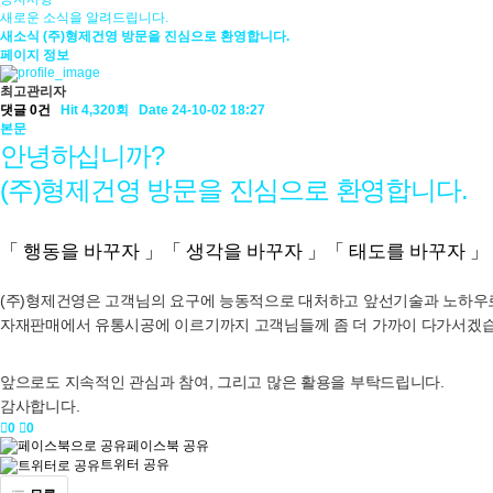
새로운 소식을 알려드립니다.
새소식
(주)형제건영 방문을 진심으로 환영합니다.
페이지 정보
최고관리자
댓글 0건
Hit 4,320회
Date 24-10-02 18:27
본문
안녕하십니까?
(주)형제건영 방문을 진심으로 환영합니다.
「 행동을 바꾸자 」「 생각을 바꾸자 」「 태도를 바꾸자 」
(주)형제건영은 고객님의 요구에 능동적으로 대처하고 앞선기술과 노하우
자재판매에서 유통시공에 이르기까지 고객님들께 좀 더 가까이 다가서겠습
앞으로도 지속적인 관심과 참여, 그리고 많은 활용을 부탁드립니다.
감사합니다.
0
0
페이스북 공유
트위터 공유