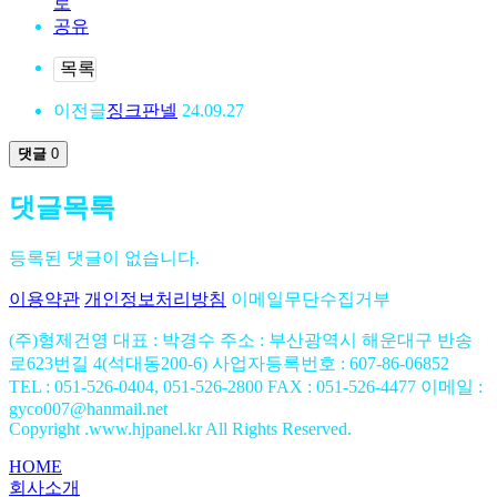
목록
이전글
징크판넬
24.09.27
댓글
0
댓글목록
등록된 댓글이 없습니다.
이용약관
개인정보처리방침
이메일무단수집거부
(주)형제건영
대표 : 박경수
주소 : 부산광역시 해운대구 반송
로623번길 4(석대동200-6)
사업자등록번호 : 607-86-06852
TEL : 051-526-0404, 051-526-2800
FAX : 051-526-4477
이메일 :
gyco007@hanmail.net
Copyright .www.hjpanel.kr All Rights Reserved.
HOME
회사소개