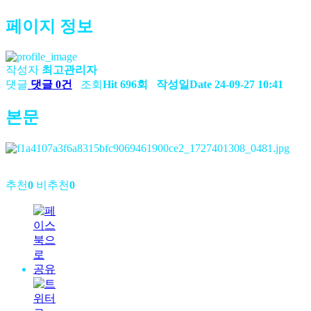
페이지 정보
작성자
최고관리자
댓글
댓글 0건
조회
Hit 696회
작성일
Date 24-09-27 10:41
본문
추천
0
비추천
0