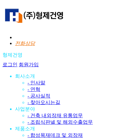
전화상담
형제건영
로그인
회원가입
회사소개
- 인사말
- 연혁
- 공사실적
- 찾아오시는길
사업분야
- 건축 내외장재 유통업무
- 조립식판넬 및 해외수출업무
제품소개
- 합성목재데크 및 외장재