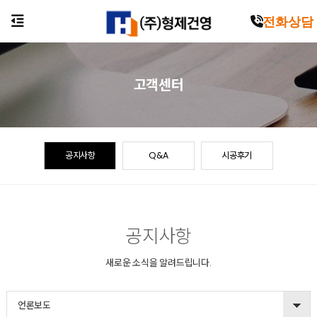
전화상담
고객센터
공지사항
Q&A
시공후기
공지사항
새로운 소식을 알려드립니다.
언론보도