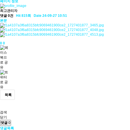
페이지 정보
최고관리자
댓글 0건
Hit 815회
Date 24-09-27 10:51
본문
0
0
목록
검색
닫기
댓글
0
댓글목록